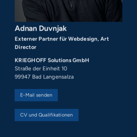
Adnan Duvnjak
Externer Partner für Webdesign, Art
Director
KRIEGHOFF Solutions GmbH
Straße der Einheit 10
99947 Bad Langensalza
E-Mail senden
CV und Qualifikationen