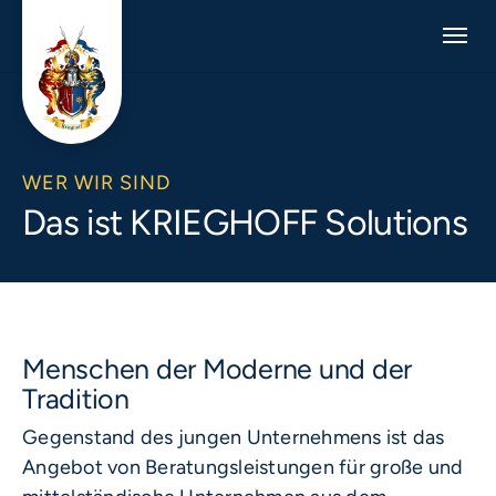
Skip to main navigation
Skip to main content
Skip to page footer
WER WIR SIND
Das ist KRIEGHOFF Solutions
Menschen der Moderne und der
Tradition
Gegenstand des jungen Unternehmens ist das
Angebot von Beratungsleistungen für große und